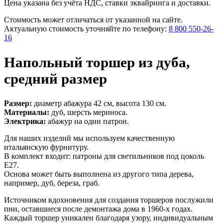
Цена указана без учёта НДС, ставки эквайринга и доставки.
Стоимость может отличаться от указанной на сайте.
Актуальную стоимость уточняйте по телефону:
8 800 550-26-
16
Напольный торшер из дуба,
средний размер
Размер:
диаметр абажура 42 см, высота 130 см.
Материалы:
дуб, шерсть мериноса.
Электрика:
абажур на один патрон.
Для наших изделий мы используем качественную
итальянскую фурнитуру.
В комплект входит: патроны для светильников под цоколь
Е27.
Основа может быть выполнена из другого типа дерева,
например, дуб, береза, граб.
Источником вдохновения для создания торшеров послужили
пни, оставшиеся после демонтажа дома в 1960-х годах.
Каждый торшер уникален благодаря узору, индивидуальным