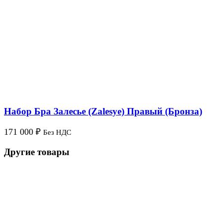
Набор Бра Залесье (Zalesye) Правый (Бронза)
171 000
₽
Без НДС
Другие товары