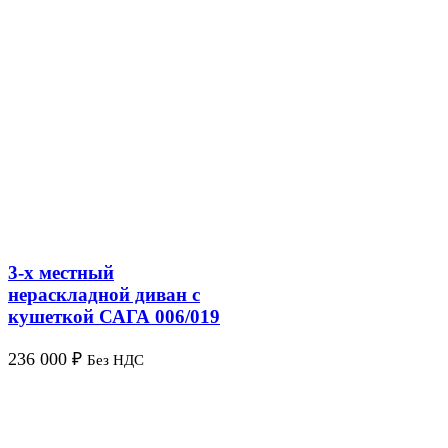
3-х местный
нераскладной диван с
кушеткой САГА 006/019
236 000
₽
Без НДС