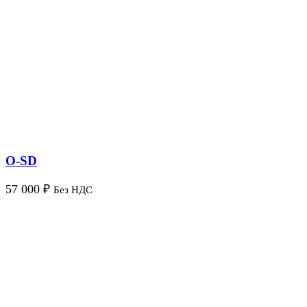
O-SD
57 000
₽
Без НДС