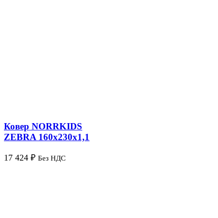
Ковер NORRKIDS
ZEBRA 160х230х1,1
17 424
₽
Без НДС