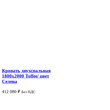
Кровать двухспальная
1800х2000 Toffee/ цвет
Селена
412 080
₽
Без НДС