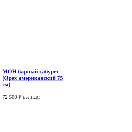
МОН барный табурет
(Орех американский 75
см)
72 500
₽
Без НДС