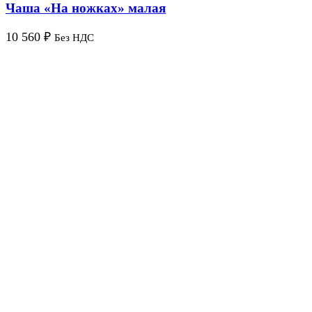
Чаша «На ножках» малая
10 560
₽
Без НДС