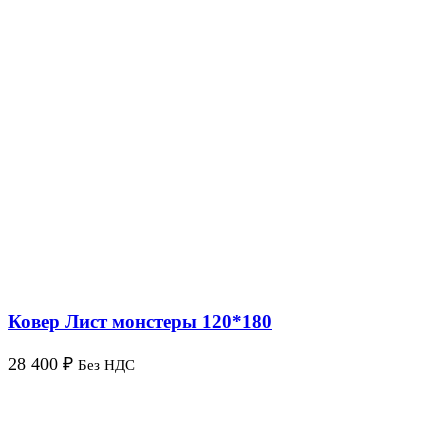
Ковер Лист монстеры 120*180
28 400
₽
Без НДС