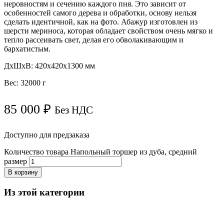
неровностям и сечению каждого пня. Это зависит от
особенностей самого дерева и обработки, основу нельзя
сделать идентичной, как на фото. Абажур изготовлен из
шерсти мериноса, которая обладает свойством очень мягко и
тепло рассеивать свет, делая его обволакивающим и
бархатистым.
ДxШxВ: 420x420x1300 мм
Вес: 32000 г
85 000
₽
Без НДС
Доступно для предзаказа
Количество товара Напольный торшер из дуба, средний
размер
В корзину
Из этой категории