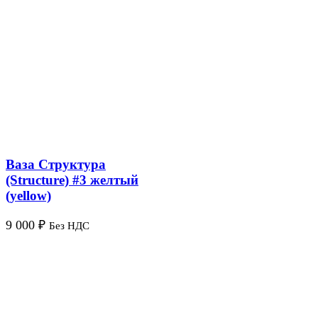
Ваза Структура
(Structure) #3 желтый
(yellow)
9 000
₽
Без НДС