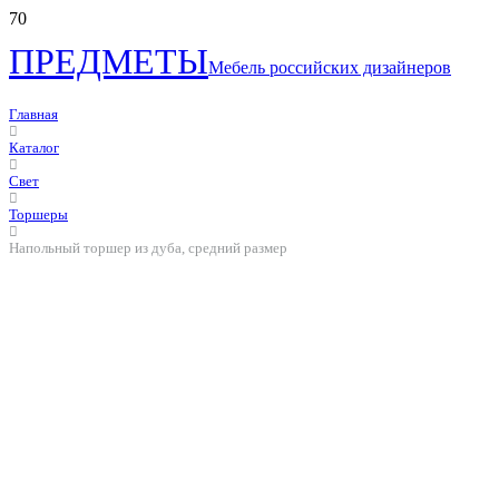
ПРЕДМЕТЫ
Мебель российских дизайнеров
Главная
Каталог
Свет
Торшеры
Напольный торшер из дуба, средний размер