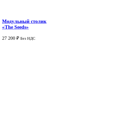
Модульный столик
«The Seeds»
27 200
₽
Без НДС