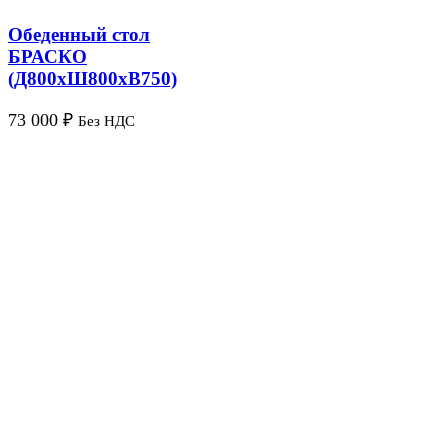
Обеденный стол
БРАСКО
(Д800хШ800хВ750)
73 000
₽
Без НДС