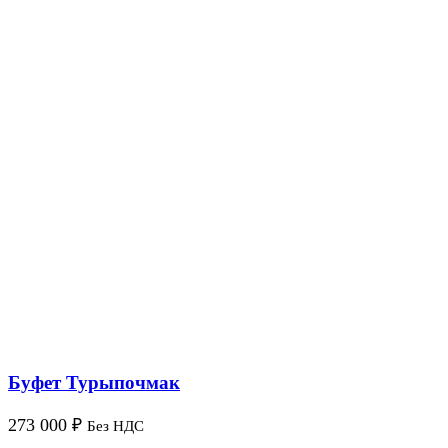
Буфет Турыпочмак
273 000
₽
Без НДС