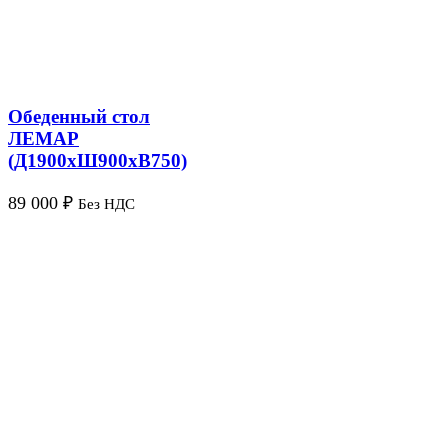
Обеденный стол
ЛЕМАР
(Д1900хШ900хВ750)
89 000
₽
Без НДС