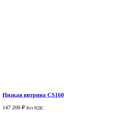
Низкая витрина CS160
147 200
₽
Без НДС