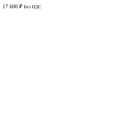
17 600
₽
Без НДС