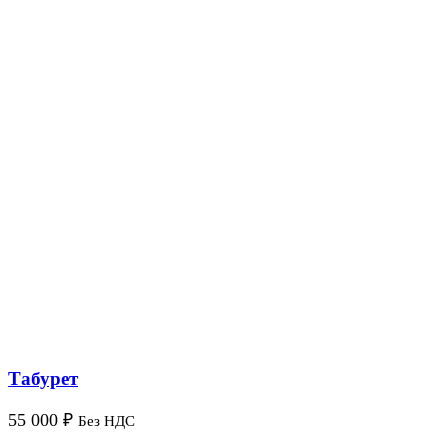
Табурет
55 000
₽
Без НДС