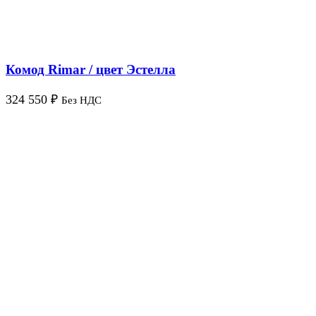
Комод Rimar / цвет Эстелла
324 550
₽
Без НДС