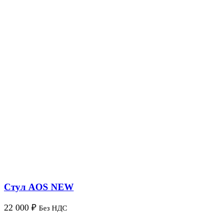
Стул AOS NEW
22 000
₽
Без НДС