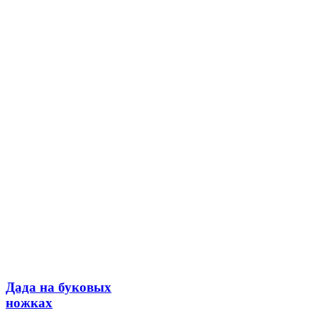
Дада на буковых
ножках