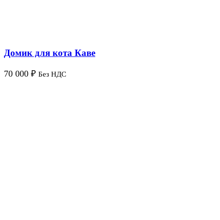
Домик для кота Каве
70 000
₽
Без НДС