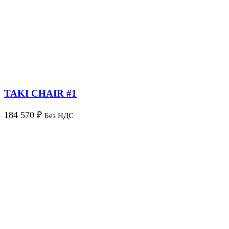
TAKI CHAIR #1
184 570
₽
Без НДС