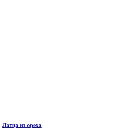
Латца из ореха