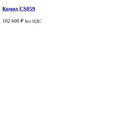
Комод CS059
102 600
₽
Без НДС