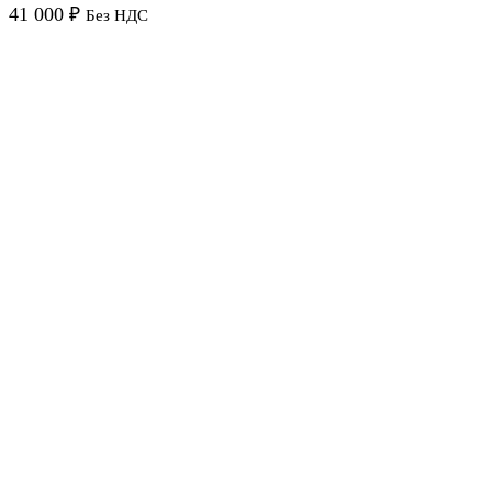
41 000
₽
Без НДС