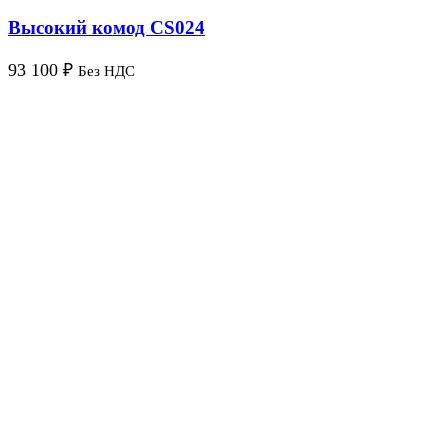
Высокий комод CS024
93 100
₽
Без НДС