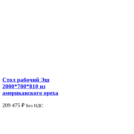
Стол рабочий Эш
2000*700*810 из
американского ореха
209 475
₽
Без НДС