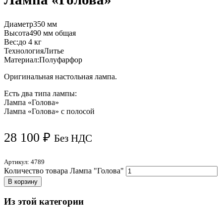
Диаметр
350 мм
Высота
490 мм общая
Вес:
до 4 кг
Технология
Литье
Материал:
Полуфарфор
Оригинальная настольная лампа.
Есть два типа лампы:
Лампа «Голова»
Лампа «Голова» с полосой
28 100
₽
Без НДС
Артикул:
4789
Количество товара Лампа "Голова"
В корзину
Из этой категории