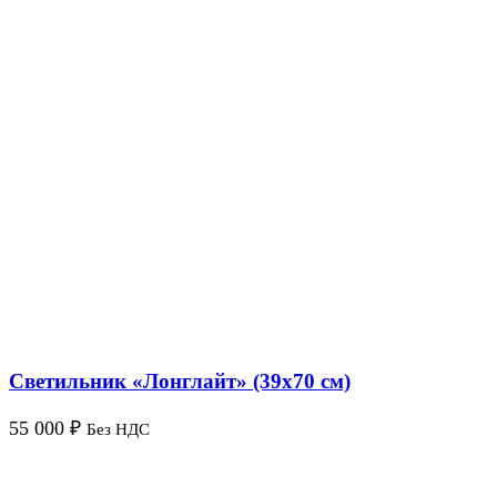
Светильник «Лонглайт» (39х70 см)
55 000
₽
Без НДС