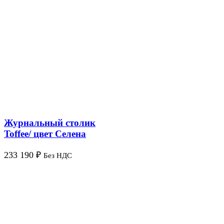
Журнальный столик
Toffee/ цвет Селена
233 190
₽
Без НДС