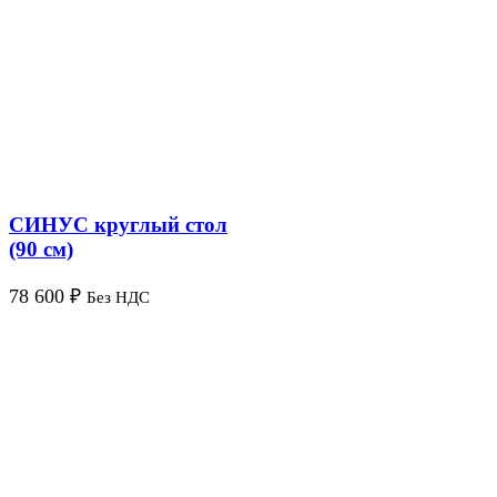
СИНУС круглый стол
(90 см)
78 600
₽
Без НДС