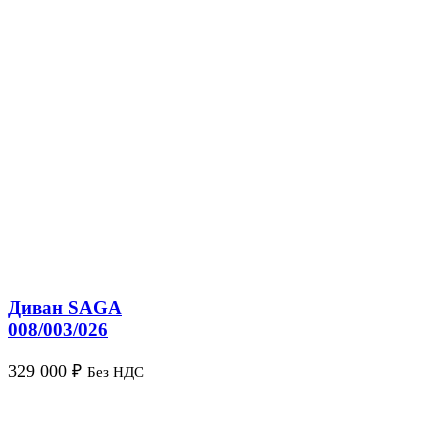
Диван SAGA
008/003/026
329 000
₽
Без НДС