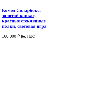
Комод Соларбокс:
золотой каркас,
красные стеклянные
полки, световая игра
160 000
₽
Без НДС