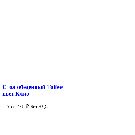
Стол обеденный Toffee/
цвет Клио
1 557 270
₽
Без НДС