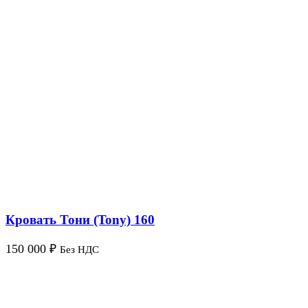
Кровать Тони (Tony) 160
150 000
₽
Без НДС