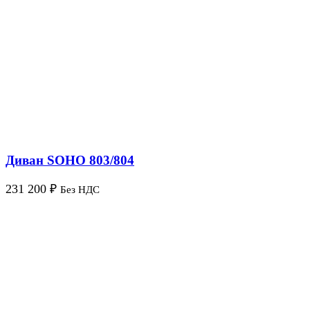
Диван SOHO 803/804
231 200
₽
Без НДС