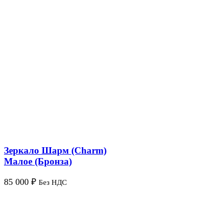
Зеркало Шарм (Charm)
Малое (Бронза)
85 000
₽
Без НДС