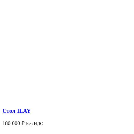
Стол ILAY
180 000
₽
Без НДС