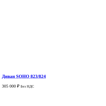
Диван SOHO 823/824
305 000
₽
Без НДС