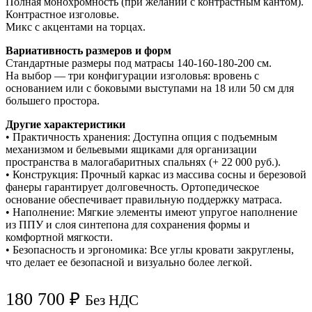
Полная монохромность (при желании с контрастным кантом).
Контрастное изголовье.
Микс с акцентами на торцах.
Вариативность размеров и форм
Стандартные размеры под матрасы 140-160-180-200 см.
На выбор — три конфигурации изголовья: вровень с
основанием или с боковыми выступами на 18 или 50 см для
большего простора.
Другие характеристики
• Практичность хранения: Доступна опция с подъемным
механизмом и бельевыми ящиками для организации
пространства в малогабаритных спальнях (+ 22 000 руб.).
• Конструкция: Прочный каркас из массива сосны и березовой
фанеры гарантирует долговечность. Ортопедическое
основание обеспечивает правильную поддержку матраса.
• Наполнение: Мягкие элементы имеют упругое наполнение
из ППУ и слоя синтепона для сохранения формы и
комфортной мягкости.
• Безопасность и эргономика: Все углы кровати закруглены,
что делает ее безопасной и визуально более легкой.
180 700
₽
Без НДС