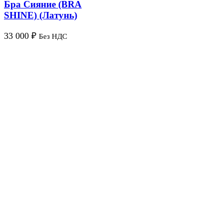
Бра Сияние (BRA
SHINE) (Латунь)
33 000
₽
Без НДС