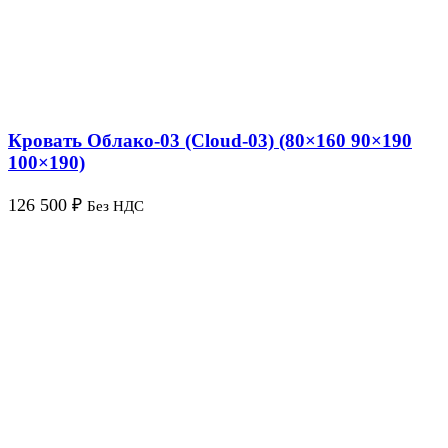
Кровать Облако-03 (Cloud-03) (80×160 90×190
100×190)
126 500
₽
Без НДС