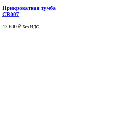
Прикроватная тумба
CR007
43 600
₽
Без НДС