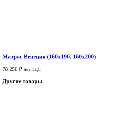
Матрас Венеция (160х190, 160х200)
78 256
₽
Без НДС
Другие товары