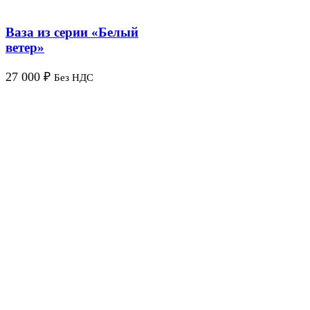
Ваза из серии «Белый
ветер»
27 000
₽
Без НДС