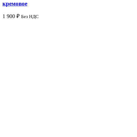
кремовое
1 900
₽
Без НДС