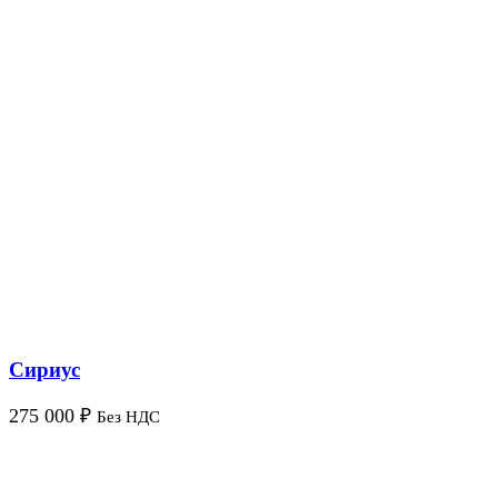
Сириус
275 000
₽
Без НДС