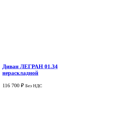
Диван ЛЕГРАН 01.34
нераскладной
116 700
₽
Без НДС