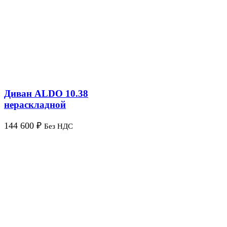
Диван ALDO 10.38
нераскладной
144 600
₽
Без НДС