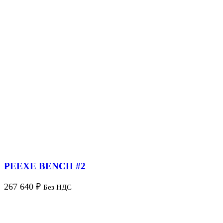
PEEXE BENCH #2
267 640
₽
Без НДС