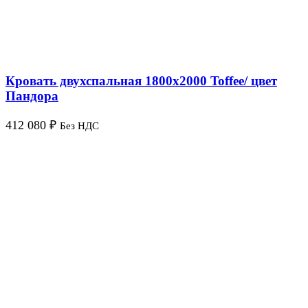
Кровать двухспальная 1800х2000 Toffee/ цвет
Пандора
412 080
₽
Без НДС