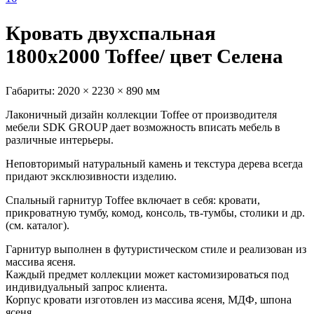
Кровать двухспальная
1800х2000 Toffee/ цвет Селена
Габариты:
2020 × 2230 × 890 мм
Лаконичный дизайн коллекции Toffee от производителя
мебели SDK GROUP дает возможность вписать мебель в
различные интерьеры.
Неповторимый натуральный камень и текстура дерева всегда
придают эксклюзивности изделию.
Спальный гарнитур Toffee включает в себя: кровати,
прикроватную тумбу, комод, консоль, тв-тумбы, столики и др.
(см. каталог).
Гарнитур выполнен в футуристическом стиле и реализован из
массива ясеня.
Каждый предмет коллекции может кастомизироваться под
индивидуальный запрос клиента.
Корпус кровати изготовлен из массива ясеня, МДФ, шпона
ясеня.