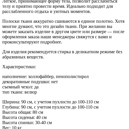
Легкое, принимающее форму тела, позволит расслабиться
телу и приятно провести время. Идеально подходит для
расслабленного отдыха и уютных моментов.
Полоски ткани аккуратно сшиваются в единое полотно. Хотя
многие думают, что это дизайн ткани. При желании вы
можете заказать изделие в другом цвете или размере — после
оформления заказа наши менеджеры свяжутся с вами и
проконсультируют подробнее.
Для изделия рекомендуется стирка в деликатном режиме без
абразивных веществ.
Характеристики:
наполнение: холлофайбер, пенополистирол
декоративные подушки: нет
съемный чехол: да
тип ткани: велюр
Ширина: 90 см, с учетом пухлости до 100-110 см
Глубина: 90 см, с учетом пухлости до 100-110 см
Высота общая: 80 см
Высота сиденья: 40 см
Высота спинки: 30-40 см
Вес: 10 кг