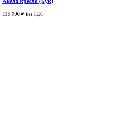
Акела кресло (Бук)
115 000
₽
Без НДС