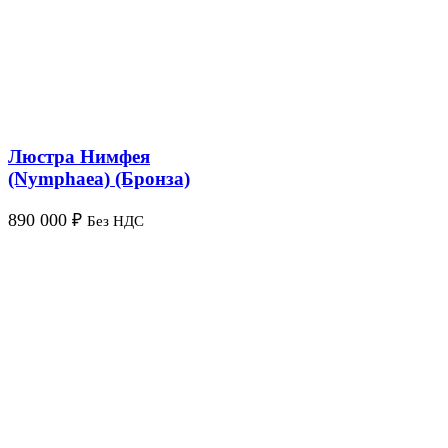
Люстра Нимфея
(Nymphaea) (Бронза)
890 000
₽
Без НДС