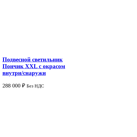
Подвесной светильник
Пончик XXL с окрасом
внутри/снаружи
288 000
₽
Без НДС