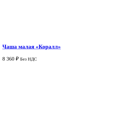
Чаша малая «Коралл»
8 360
₽
Без НДС