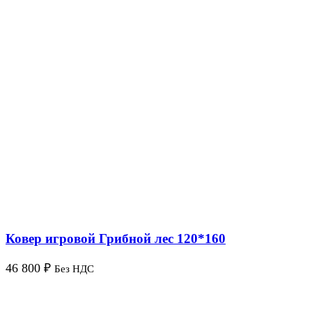
Ковер игровой Грибной лес 120*160
46 800
₽
Без НДС