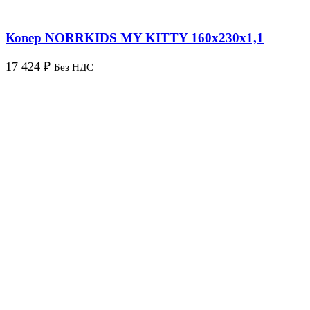
Ковер NORRKIDS MY KITTY 160х230х1,1
17 424
₽
Без НДС