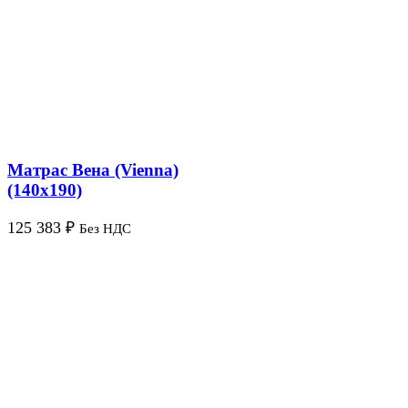
Матрас Вена (Vienna)
(140х190)
125 383
₽
Без НДС