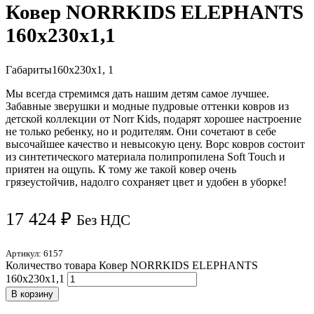
Ковер NORRKIDS ELEPHANTS
160х230х1,1
Габариты
160х230х1, 1
Мы всегда стремимся дать нашим детям самое лучшее.
Забавные зверушки и модные пудровые оттенки ковров из
детской коллекции от Norr Kids, подарят хорошее настроение
не только ребенку, но и родителям. Они сочетают в себе
высочайшее качество и невысокую цену. Ворс ковров состоит
из синтетического материала полипропилена Soft Touch и
приятен на ощупь. К тому же такой ковер очень
грязеустойчив, надолго сохраняет цвет и удобен в уборке!
17 424
₽
Без НДС
Артикул:
6157
Количество товара Ковер NORRKIDS ELEPHANTS
160х230х1,1
В корзину