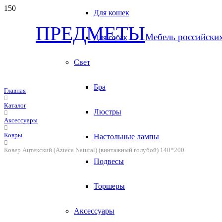
Для кошек
ПРЕДМЕТЫ
Мебель российски
Для собак
Свет
Бра
Главная
Каталог
Люстры
Аксессуары
Ковры
Настольные лампы
Ковер Ацтекский (Azteca Natural) (винтажный голубой) 140*200
Подвесы
Торшеры
Аксессуары