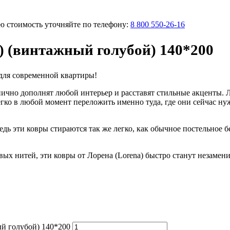
ую стоимость уточняйте по телефону:
8 800 550-26-16
l) (винтажный голубой) 140*200
для современной квартиры!
чно дополнят любой интерьер и расставят стильные акценты. Ле
легко в любой момент переложить именно туда, где они сейчас нуж
дь эти ковры стираются так же легко, как обычное постельное б
овых нитей, эти ковры от Лорена (Lorena) быстро станут незам
ый голубой) 140*200