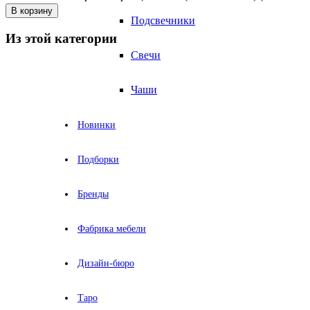
В корзину
Подсвечники
Из этой категории
Свечи
Чаши
Новинки
Подборки
Бренды
Фабрика мебели
Дизайн-бюро
Таро