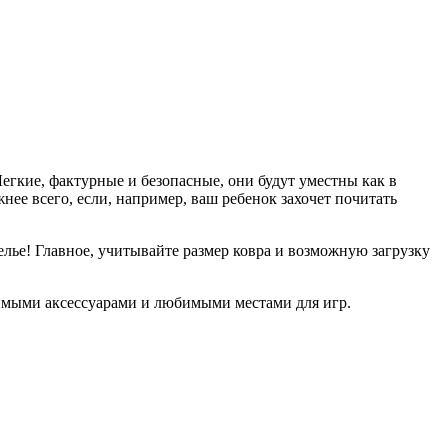
гкие, фактурные и безопасные, они будут уместны как в
нее всего, если, например, ваш ребенок захочет почитать
елье! Главное, учитывайте размер ковра и возможную загрузку
енимыми аксессуарами и любимыми местами для игр.