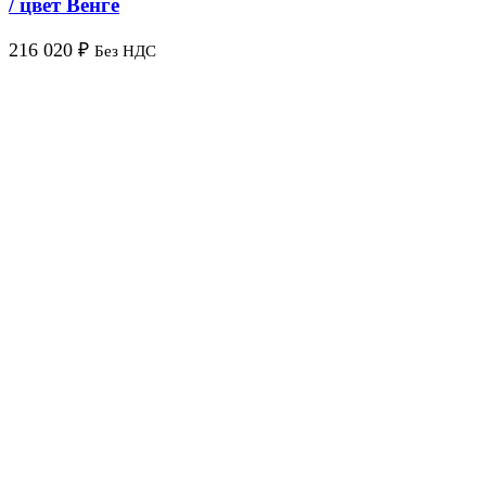
/ цвет Венге
216 020
₽
Без НДС