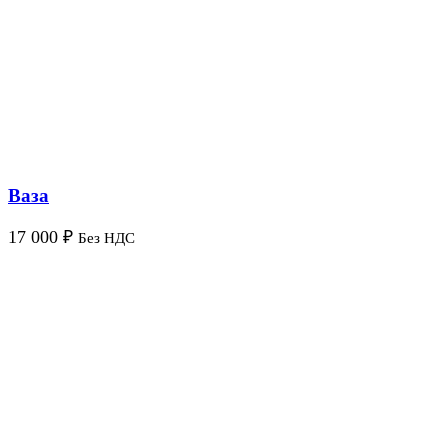
Ваза
17 000
₽
Без НДС