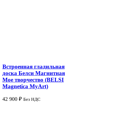
Встроенная гладильная
доска Белси Магнитная
Мое творчество (BELSI
Magnetica MyArt)
42 900
₽
Без НДС