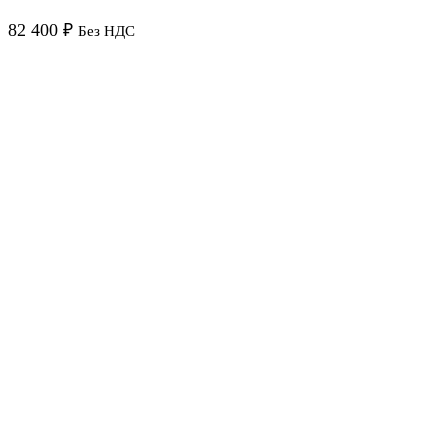
82 400
₽
Без НДС