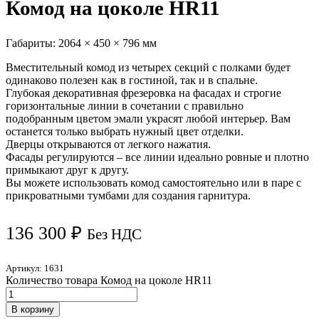
Комод на цоколе HR11
Габариты:
2064 × 450 × 796 мм
Вместительный комод из четырех секций с полками будет
одинаково полезен как в гостиной, так и в спальне.
Глубокая декоративная фрезеровка на фасадах и строгие
горизонтальные линии в сочетании с правильно
подобранным цветом эмали украсят любой интерьер. Вам
останется только выбрать нужный цвет отделки.
Дверцы открываются от легкого нажатия.
Фасады регулируются – все линии идеально ровные и плотно
примыкают друг к другу.
Вы можете использовать комод самостоятельно или в паре с
прикроватными тумбами для создания гарнитура.
136 300
₽
Без НДС
Артикул:
1631
Количество товара Комод на цоколе HR11
В корзину