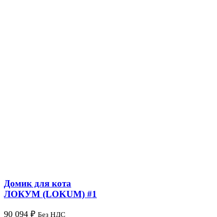
Домик для кота
ЛОКУМ (LOKUM) #1
90 094
₽
Без НДС