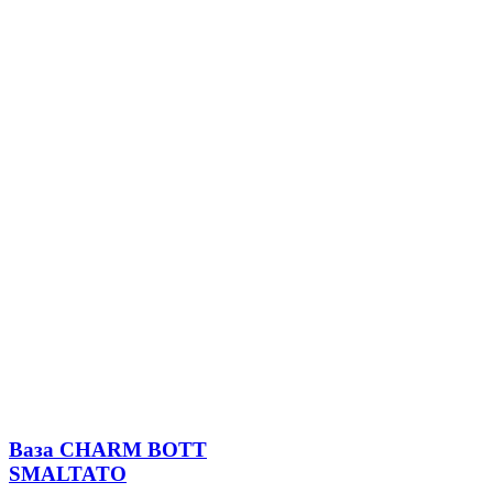
Ваза CHARM BOTT
SMALTATO