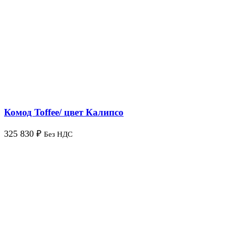
Комод Toffee/ цвет Калипсо
325 830
₽
Без НДС