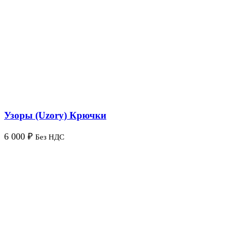
Узоры (Uzory) Крючки
6 000
₽
Без НДС