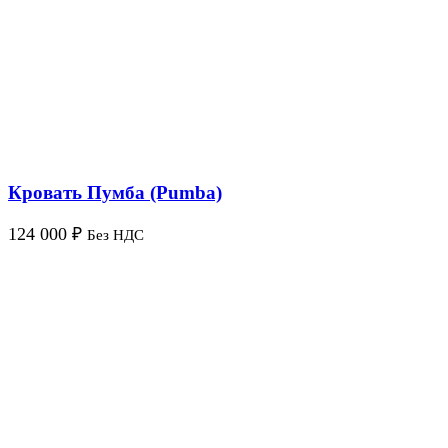
Кровать Пумба (Pumba)
124 000
₽
Без НДС