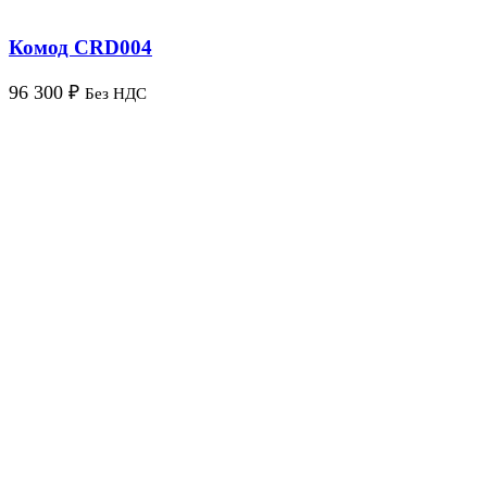
Комод CRD004
96 300
₽
Без НДС