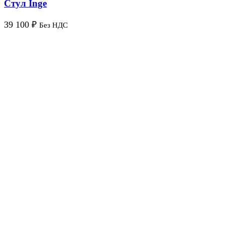
Стул Inge
39 100
₽
Без НДС