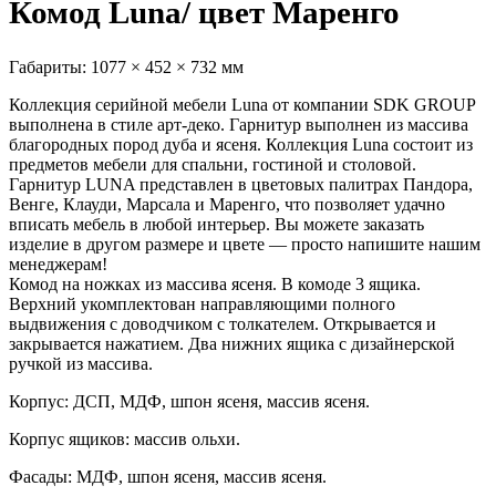
Комод Luna/ цвет Маренго
Габариты:
1077 × 452 × 732 мм
Коллекция серийной мебели Luna от компании SDK GROUP
выполнена в стиле арт-деко. Гарнитур выполнен из массива
благородных пород дуба и ясеня. Коллекция Luna состоит из
предметов мебели для спальни, гостиной и столовой.
Гарнитур LUNA представлен в цветовых палитрах Пандора,
Венге, Клауди, Марсала и Маренго, что позволяет удачно
вписать мебель в любой интерьер. Вы можете заказать
изделие в другом размере и цвете — просто напишите нашим
менеджерам!
Комод на ножках из массива ясеня. В комоде 3 ящика.
Верхний укомплектован направляющими полного
выдвижения с доводчиком с толкателем. Открывается и
закрывается нажатием. Два нижних ящика с дизайнерской
ручкой из массива.
Корпус: ДСП, МДФ, шпон ясеня, массив ясеня.
Корпус ящиков: массив ольхи.
Фасады: МДФ, шпон ясеня, массив ясеня.