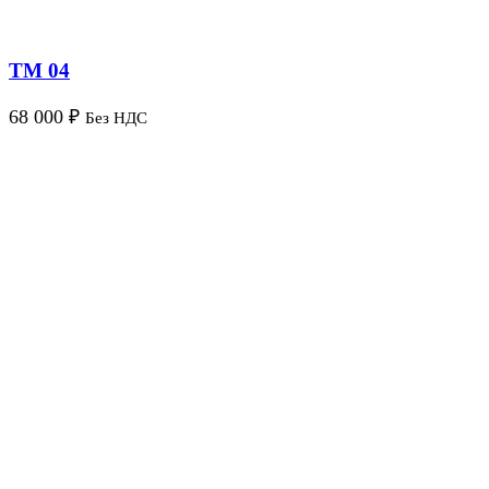
TM 04
68 000
₽
Без НДС