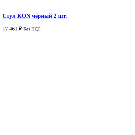
Стул KON черный 2 шт.
17 461
₽
Без НДС