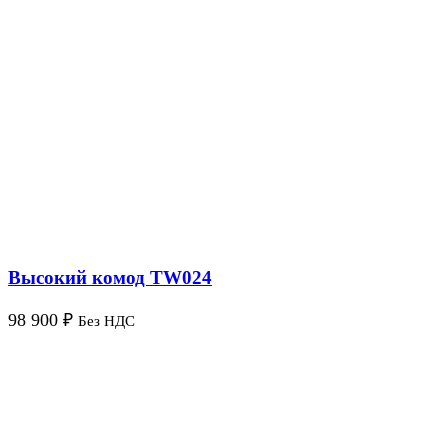
Высокий комод TW024
98 900
₽
Без НДС