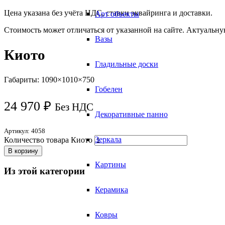
Цена указана без учёта НДС, ставки эквайринга и доставки.
Арт объекты
Стоимость может отличаться от указанной на сайте. Актуальн
Вазы
Киото
Гладильные доски
Габариты: 1090×1010×750
Гобелен
24 970
₽
Без НДС
Декоративные панно
Артикул:
4058
Зеркала
Количество товара Киото
В корзину
Картины
Из этой категории
Керамика
Ковры