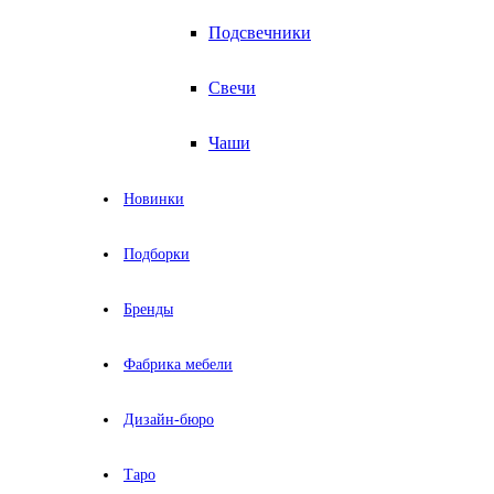
Подсвечники
Свечи
Чаши
Новинки
Подборки
Бренды
Фабрика мебели
Дизайн-бюро
Таро