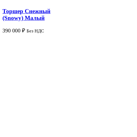
Торшер Снежный
(Snowy) Малый
390 000
₽
Без НДС