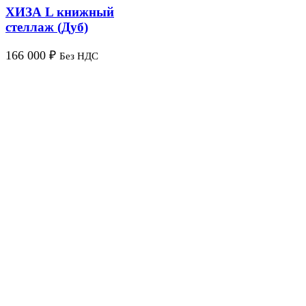
ХИЗА L книжный
стеллаж (Дуб)
166 000
₽
Без НДС