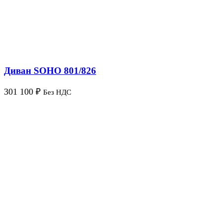
Диван SOHO 801/826
301 100
₽
Без НДС