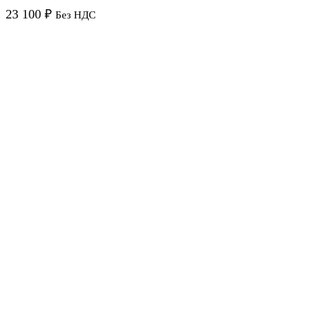
23 100
₽
Без НДС