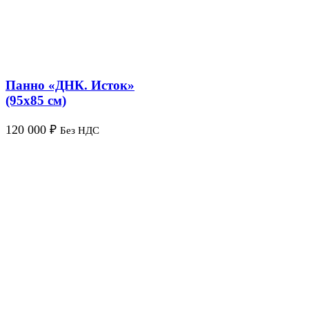
Панно «ДНК. Исток»
(95х85 см)
120 000
₽
Без НДС