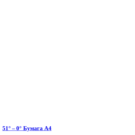
51° – 0° Бумага A4