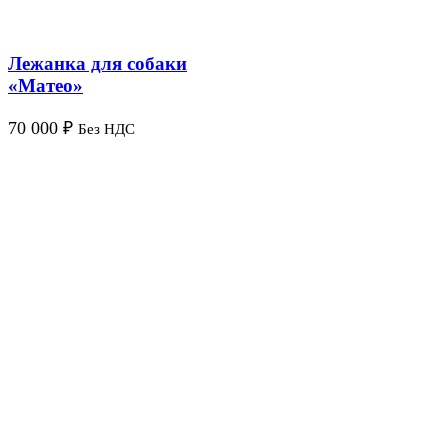
Лежанка для собаки
«Матео»
70 000
₽
Без НДС