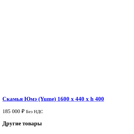
Скамья Юмэ (Yume) 1600 х 440 х h 400
185 000
₽
Без НДС
Другие товары