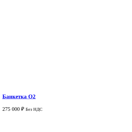
Банкетка O2
275 000
₽
Без НДС