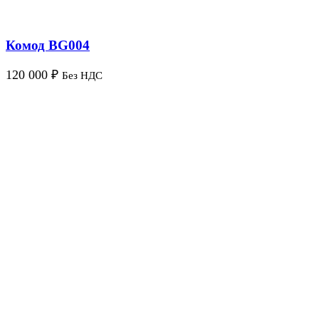
Комод BG004
120 000
₽
Без НДС