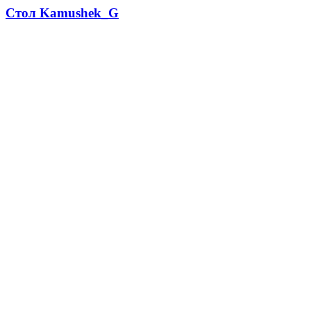
Стол Kamushek_G