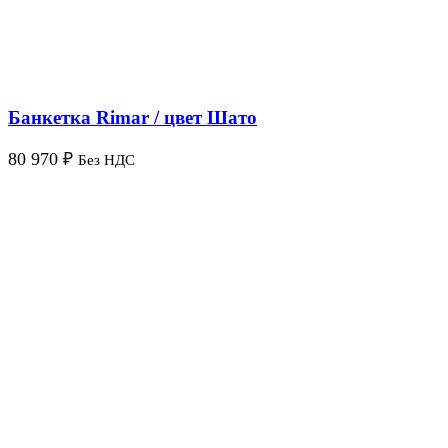
Банкетка Rimar / цвет Шато
80 970
₽
Без НДС