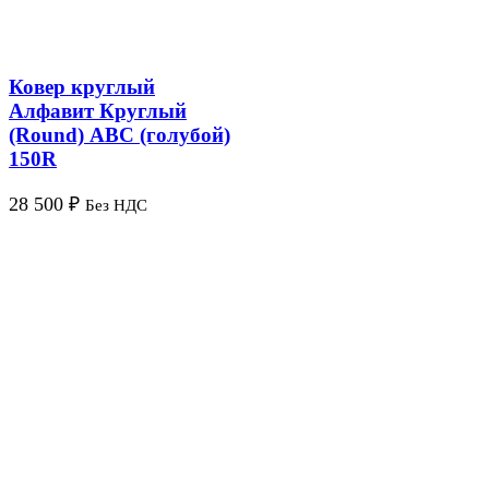
Ковер круглый
Алфавит Круглый
(Round) ABC (голубой)
150R
28 500
₽
Без НДС