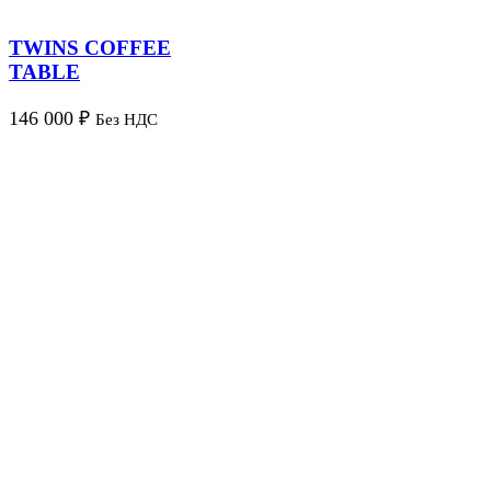
TWINS COFFEE
TABLE
146 000
₽
Без НДС