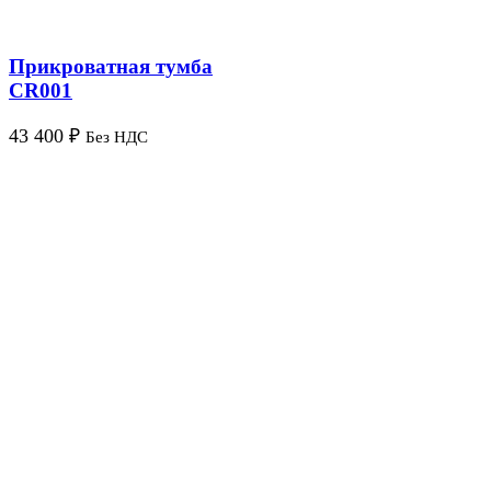
Прикроватная тумба
CR001
43 400
₽
Без НДС