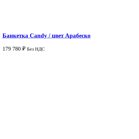
Банкетка Candy / цвет Арабеско
179 780
₽
Без НДС