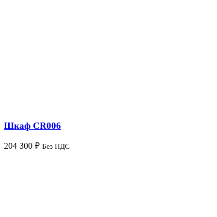
Шкаф CR006
204 300
₽
Без НДС