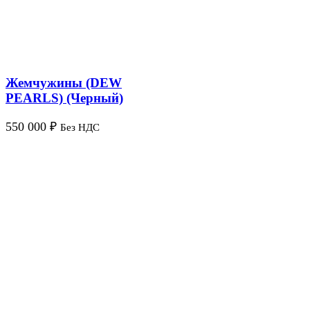
Жемчужины (DEW
PEARLS) (Черный)
550 000
₽
Без НДС