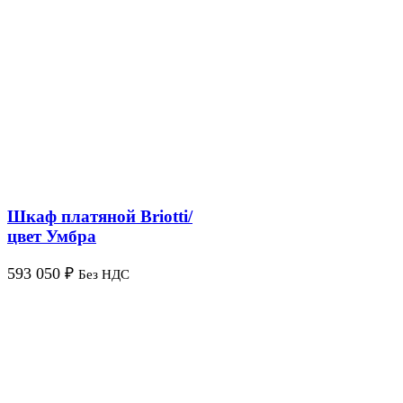
Шкаф платяной Briotti/
цвет Умбра
593 050
₽
Без НДС