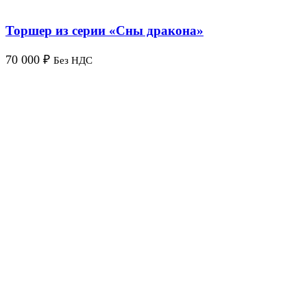
Торшер из серии «Сны дракона»
70 000
₽
Без НДС