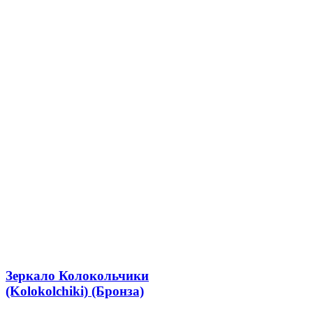
Зеркало Колокольчики
(Kolokolchiki) (Бронза)