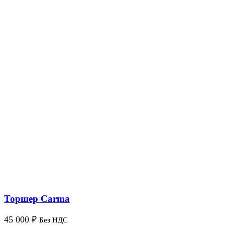
Торшер Carma
45 000
₽
Без НДС