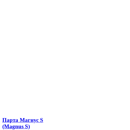
Парта Магнус S
(Magnus S)