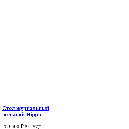
Стол журнальный
большой Hippo
203 600
₽
Без НДС