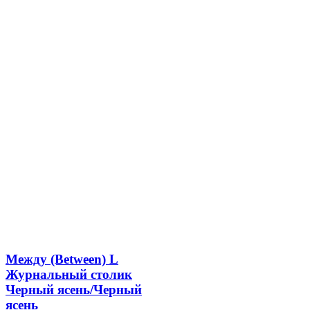
Между (Between) L
Журнальный столик
Черный ясень/Черный
ясень