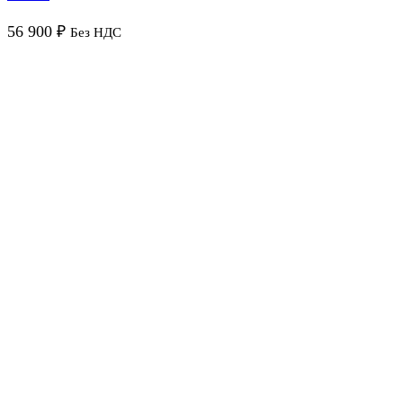
56 900
₽
Без НДС