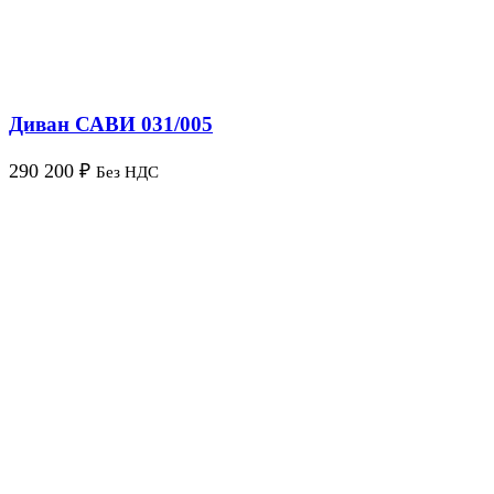
Диван САВИ 031/005
290 200
₽
Без НДС