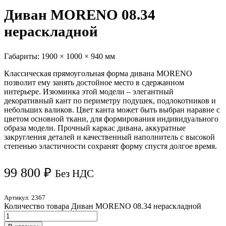
Диван MORENO 08.34
нераскладной
Габариты:
1900 × 1000 × 940 мм
Классическая прямоугольная форма дивана MORENO
позволит ему занять достойное место в сдержанном
интерьере. Изюминка этой модели – элегантный
декоративный кант по периметру подушек, подлокотников и
небольших валиков. Цвет канта может быть выбран наравне с
цветом основной ткани, для формирования индивидуального
образа модели. Прочный каркас дивана, аккуратные
закругления деталей и качественный наполнитель с высокой
степенью эластичности сохранят форму спустя долгое время.
99 800
₽
Без НДС
Артикул:
2367
Количество товара Диван MORENO 08.34 нераскладной