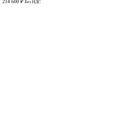
214 600
₽
Без НДС