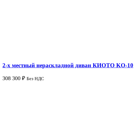
2-х местный нераскладной диван КИОТО KO-10
308 300
₽
Без НДС