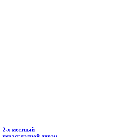
2-х местный
нераскладной диван