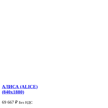
АЛИСА (ALICE)
(840х1880)
69 667
₽
Без НДС