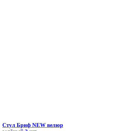
Стул Бриф NEW велюр