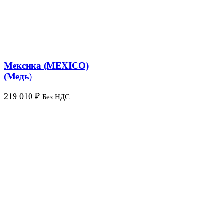
Мексика (MEXICO)
(Медь)
219 010
₽
Без НДС