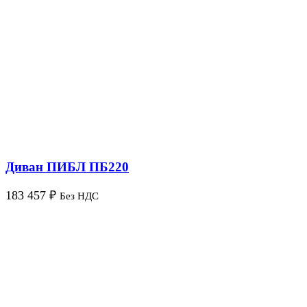
Диван ПИБЛ ПБ220
183 457
₽
Без НДС