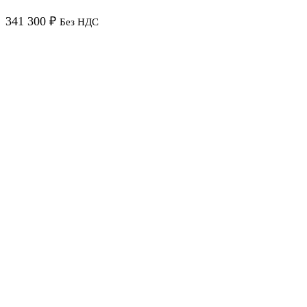
341 300
₽
Без НДС