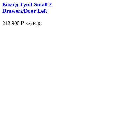
Комод Tynd Small 2
Drawers/Door Left
212 900
₽
Без НДС