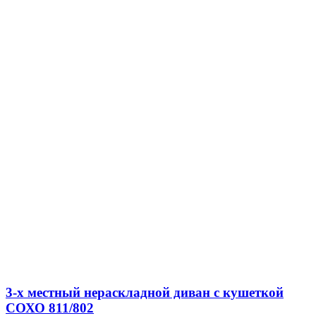
3-х местный нераскладной диван с кушеткой
СОХО 811/802