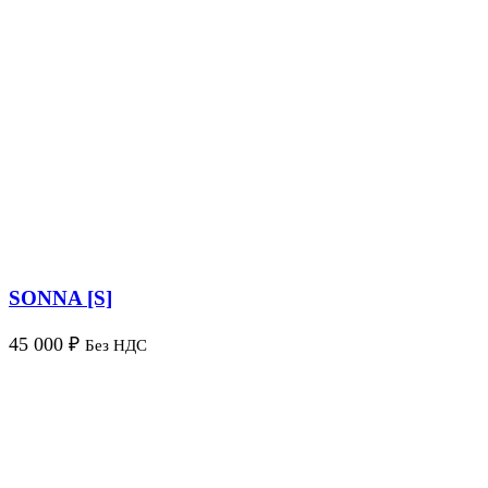
SONNA [S]
45 000
₽
Без НДС