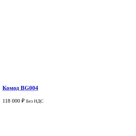
Комод BG004
118 000
₽
Без НДС