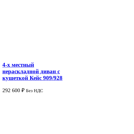
4-х местный
нераскладной диван с
кушеткой Кейс 909/928
292 600
₽
Без НДС