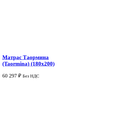
Матрас Таормина
(Taormina) (180х200)
60 297
₽
Без НДС