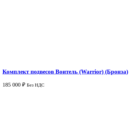
Комплект подвесов Воитель (Warrior) (Бронза)
185 000
₽
Без НДС