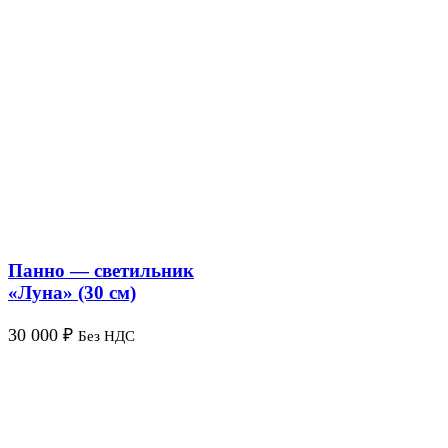
Панно — светильник
«Луна» (30 см)
30 000
₽
Без НДС