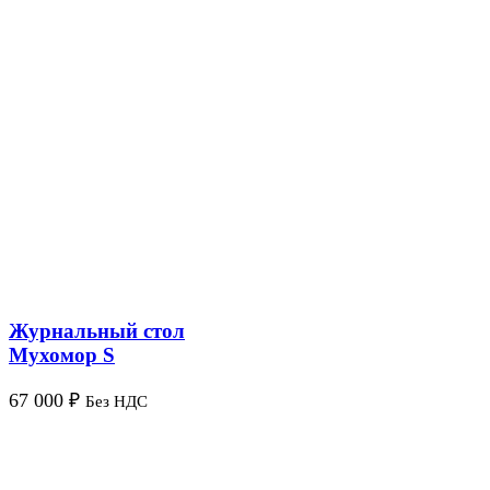
Журнальный стол
Мухомор S
67 000
₽
Без НДС