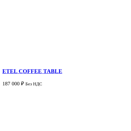
ETEL COFFEE TABLE
187 000
₽
Без НДС