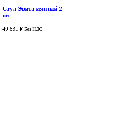
Стул Эвита мятный 2
шт
40 831
₽
Без НДС