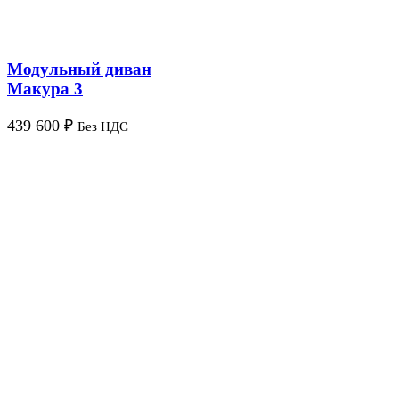
Модульный диван
Макура 3
439 600
₽
Без НДС