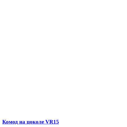
Комод на цоколе VR15