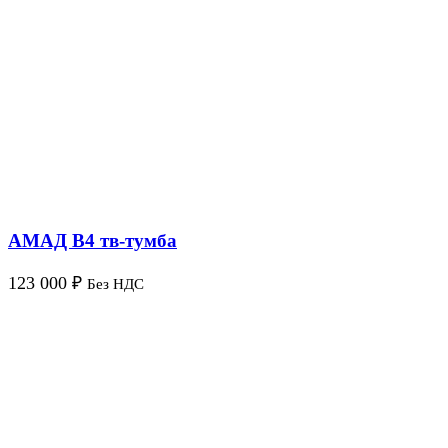
АМАД В4 тв-тумба
123 000
₽
Без НДС