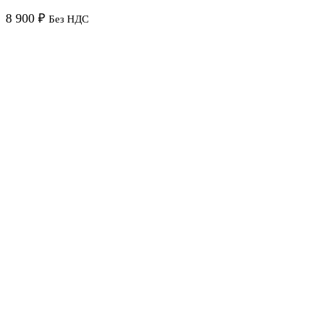
8 900
₽
Без НДС