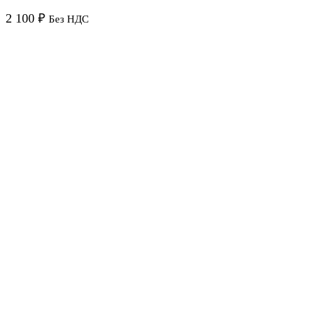
2 100
₽
Без НДС