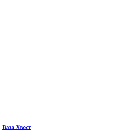
Ваза Хвост