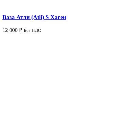
Ваза Атли (Atli) S Хаген
12 000
₽
Без НДС