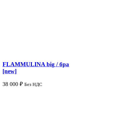
FLAMMULINA big / бра
[new]
38 000
₽
Без НДС