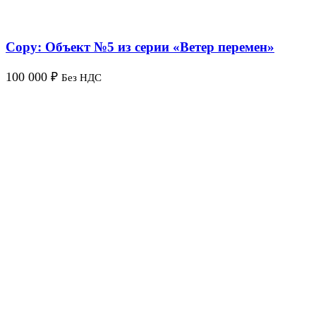
Copy: Объект №5 из серии «Ветер перемен»
100 000
₽
Без НДС