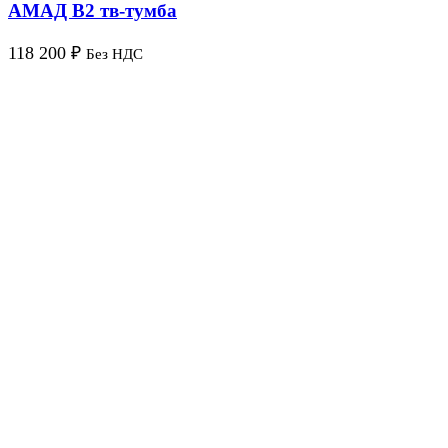
АМАД В2 тв-тумба
118 200
₽
Без НДС