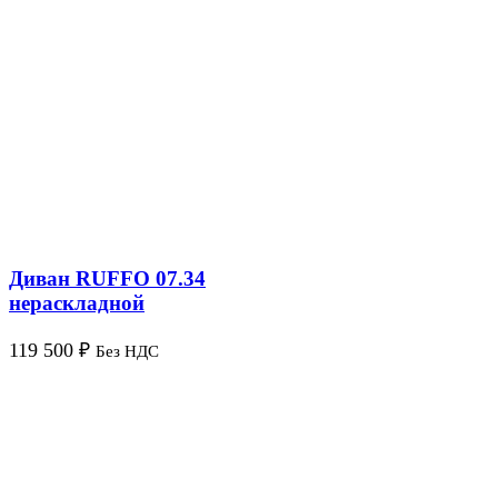
Диван RUFFO 07.34
нераскладной
119 500
₽
Без НДС