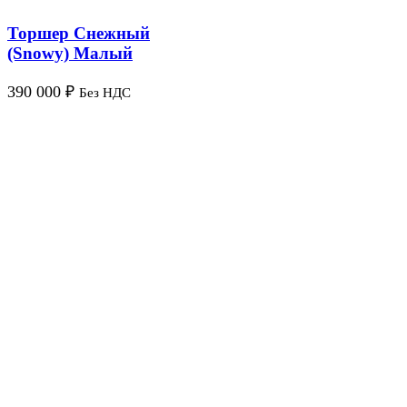
Торшер Снежный
(Snowy) Малый
390 000
₽
Без НДС