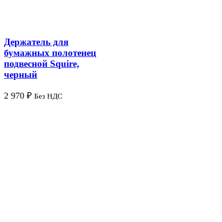
Держатель для
бумажных полотенец
подвесной Squire,
черный
2 970
₽
Без НДС