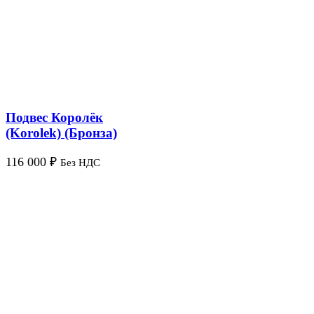
Подвес Королёк
(Korolek) (Бронза)
116 000
₽
Без НДС