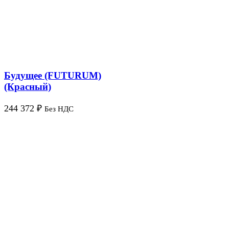
Будущее (FUTURUM)
(Красный)
244 372
₽
Без НДС