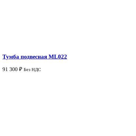
Тумба подвесная ML022
91 300
₽
Без НДС