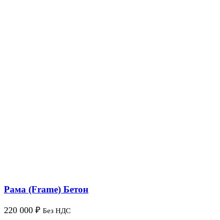
Рама (Frame) Бетон
220 000
₽
Без НДС