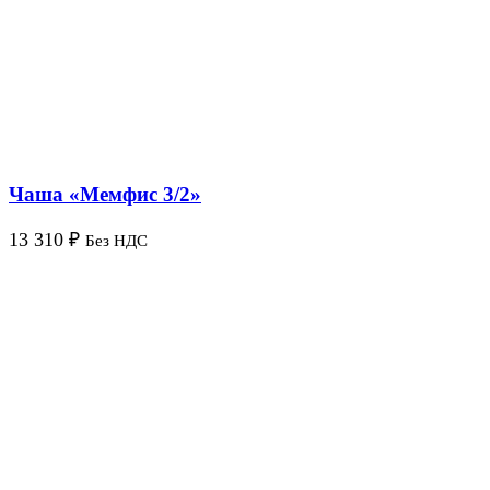
Чаша «Мемфис 3/2»
13 310
₽
Без НДС