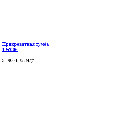
Прикроватная тумба
TW006
35 900
₽
Без НДС