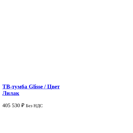
ТВ-тумба Glisse / Цвет
Лилак
405 530
₽
Без НДС