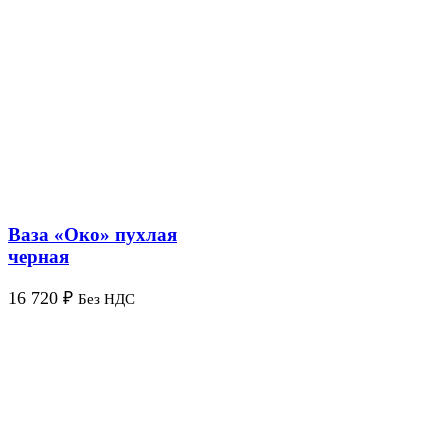
Ваза «Око» пухлая
черная
16 720
₽
Без НДС