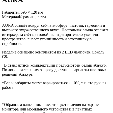
Габариты:
595 × 120 мм
Материал
Керамика, латунь
AURA создаёт вокруг себя атмосферу чистоты, гармонии и
высокого художественного вкуса. Настольная лампа освежит
интерьер, за счёт цветовой палитры зрительно увеличит
пространство, внесёт утончённость и эстетическую
стройность.
Изделие оснащено комплектом из 2 LED лампочек, цоколь
G9.
В стандартной комплектации предусмотрен белый абажур.
По дополнительному запросу доступны варианты цветовых
решений абажура.
*Вес и габариты могут варьироваться ± 10%, т.к. это ручная
работа.
*Обращаем ваше внимание, что цвет изделия на экране
монитора или мобильного устройства и в печатных