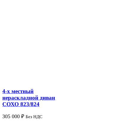
4-х местный
нераскладной диван
СОХО 823/824
305 000
₽
Без НДС