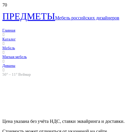
ПРЕДМЕТЫ
Мебель российских дизайнеров
Главная
Каталог
Мебель
Мягкая мебель
Диваны
50° – 11° Веймар
Цена указана без учёта НДС, ставки эквайринга и доставки.
Стоимость может отличаться от указанной на сайте.