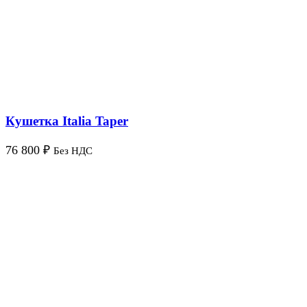
Кушетка Italia Taper
76 800
₽
Без НДС