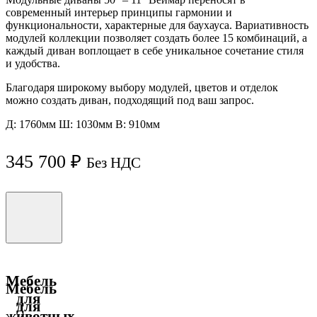
современный интерьер принципы гармонии и
функциональности, характерные для баухауса. Вариативность
модулей коллекции позволяет создать более 15 комбинаций, а
каждый диван воплощает в себе уникальное сочетание стиля
и удобства.
Благодаря широкому выбору модулей, цветов и отделок
можно создать диван, подходящий под ваш запрос.
Д: 1760мм Ш: 1030мм B: 910мм
345 700
₽
Без НДС
Мебель
Мебель
для
для
животных